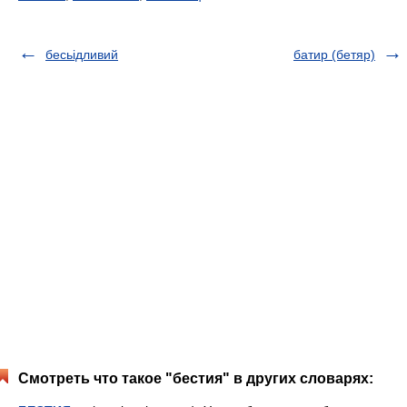
бесьідливий
батир (бетяр)
Смотреть что такое "бестия" в других словарях: