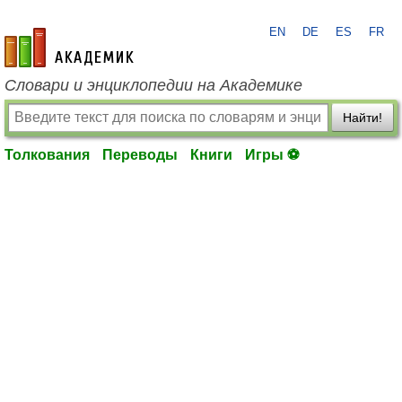
EN
DE
ES
FR
academic.ru
Словари и энциклопедии на Академике
Найти!
Толкования
Переводы
Книги
Игры ⚽